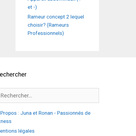
et -)
Rameur concept 2 lequel
choisir? (Rameurs
Professionnels)
echercher
echercher :
 Propos : Juna et Ronan - Passionnés de
itness
entions légales