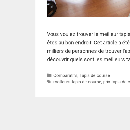
Vous voulez trouver le meilleur tap
êtes au bon endroit. Cet article a ét
milliers de personnes de trouver l’ap
découvrir quels sont les meilleurs 
Catégories
Comparatifs
,
Tapis de course
Étiquettes
meilleurs tapis de course
,
prix tapis de 