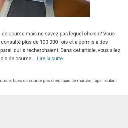
is de course mais ne savez pas lequel choisir? Vous
é consulté plus de 100 000 fois et a permis à des
pareil qu’ils recherchaient. Dans cet article, vous allez
tapis de course …
Lire la suite
course
,
tapis de course pas cher
,
tapis de marche
,
tapis roulant