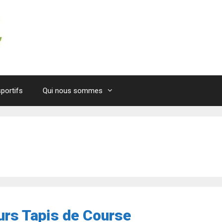
portifs
Qui nous sommes
eurs Tapis de Course