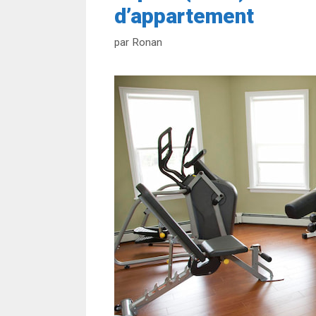
d’appartement
par
Ronan