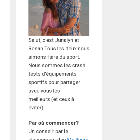
Salut, c'est Junalyn et
Ronan.Tous les deux nous
aimons faire du sport.
Nous sommes les crash
tests d'équipements
sportifs pour partager
avec vous les
meilleurs (et ceux à
éviter).
Par où commencer?
Un conseil: par le
classement des
Meilleurs