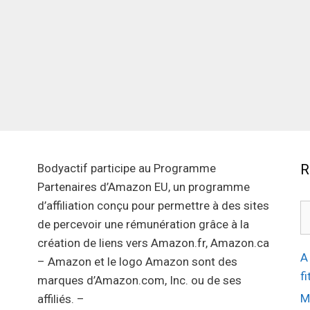
Bodyactif participe au Programme
R
Partenaires d’Amazon EU, un programme
d’affiliation conçu pour permettre à des sites
R
de percevoir une rémunération grâce à la
création de liens vers Amazon.fr, Amazon.ca
A
– Amazon et le logo Amazon sont des
f
marques d’Amazon.com, Inc. ou de ses
M
affiliés. –