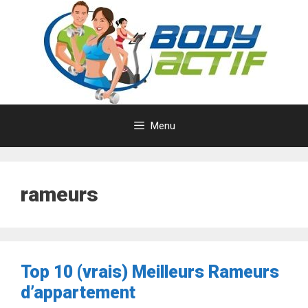
Aller
au
contenu
Menu
rameurs
Top 10 (vrais) Meilleurs Rameurs
d’appartement