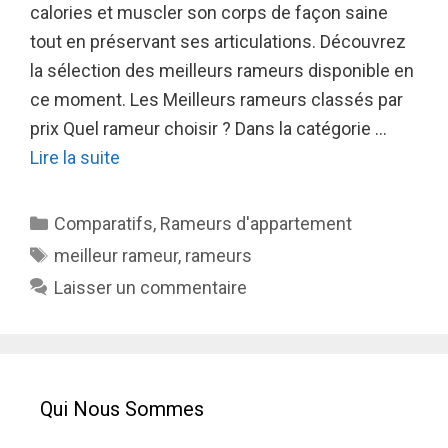
calories et muscler son corps de façon saine
tout en préservant ses articulations. Découvrez
la sélection des meilleurs rameurs disponible en
ce moment. Les Meilleurs rameurs classés par
prix Quel rameur choisir ? Dans la catégorie …
Lire la suite
Catégories
Comparatifs
,
Rameurs d'appartement
Étiquettes
meilleur rameur
,
rameurs
Laisser un commentaire
Qui Nous Sommes