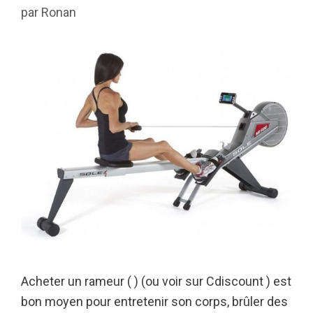
par
Ronan
Acheter un rameur ( ) (ou voir sur Cdiscount ) est
bon moyen pour entretenir son corps, brûler des